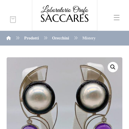
Prodotti
Orecchini
Mistery