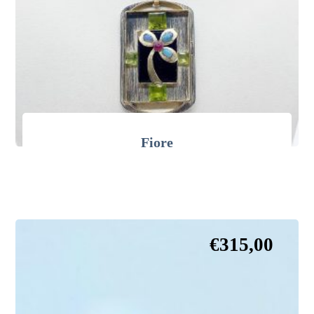
Fiore
€
315,00