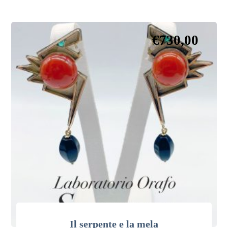
€
730,00
Il serpente e la mela