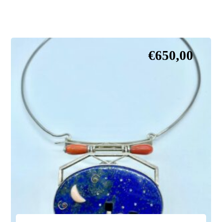
€
650,00