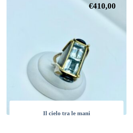
€
410,00
Il cielo tra le mani