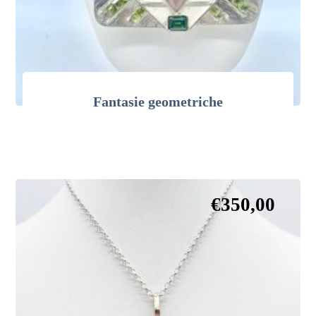
Fantasie geometriche
€
350,00