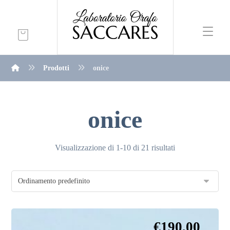
Prodotti
onice
onice
Visualizzazione di 1-10 di 21 risultati
€
190,00