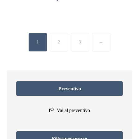
1
2
3
→
Preventivo
Vai al preventivo
Filtra per prezzo