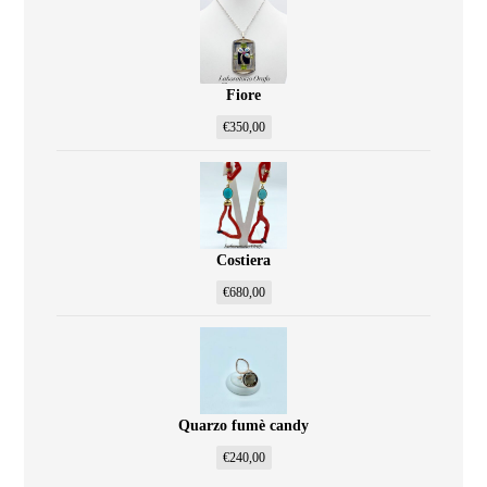
Fiore
€
350,00
Costiera
€
680,00
Quarzo fumè candy
€
240,00