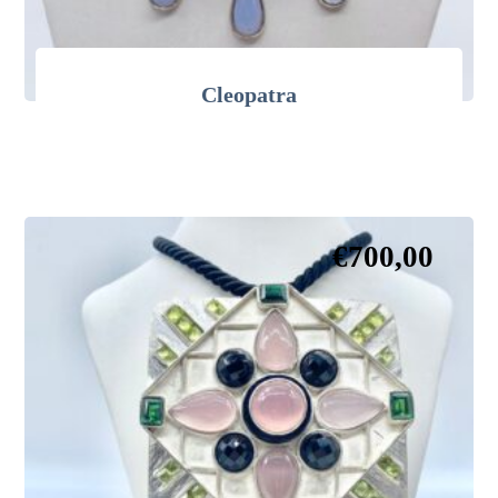
Cleopatra
€
700,00