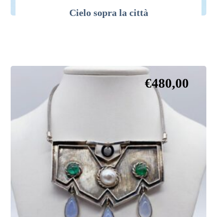
Cielo sopra la città
€
480,00