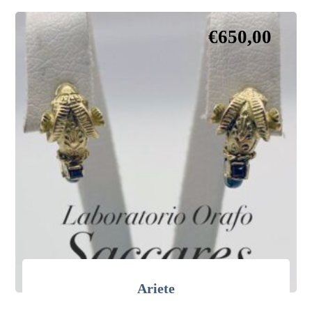
€
650,00
Ariete