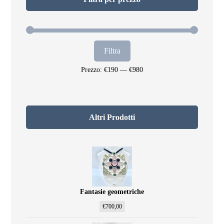
Filtra
Prezzo:
€190
—
€980
Altri Prodotti
Fantasie geometriche
€
700,00