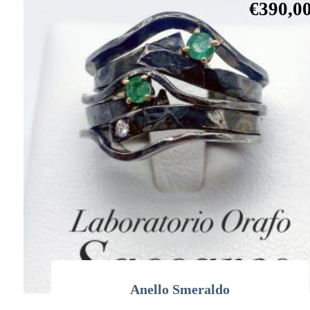
€
390,0
Anello Smeraldo