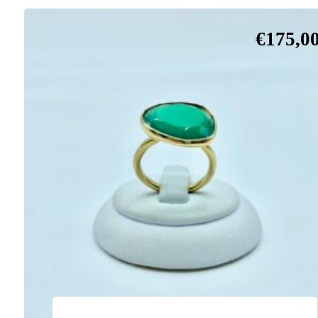
€
175,0