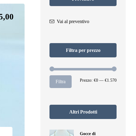
5,00
Vai al preventivo
Filtra per prezzo
Prezzo:
€0
—
€1.570
Filtra
Altri Prodotti
Gocce di