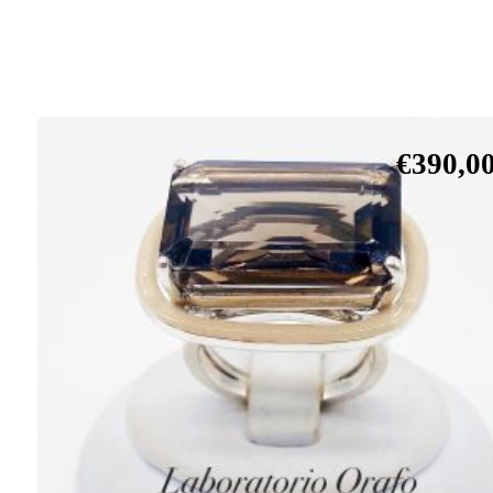
€
390,0