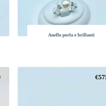
Anello perla e brillanti
0
€
57