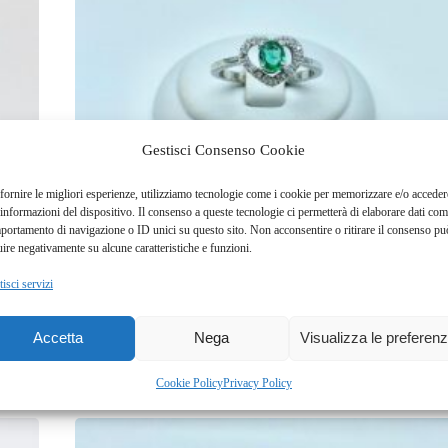
Gestisci Consenso Cookie
fornire le migliori esperienze, utilizziamo tecnologie come i cookie per memorizzare e/o acceder
 informazioni del dispositivo. Il consenso a queste tecnologie ci permetterà di elaborare dati com
portamento di navigazione o ID unici su questo sito. Non acconsentire o ritirare il consenso pu
uire negativamente su alcune caratteristiche e funzioni.
Anello smeraldo
isci servizi
Accetta
Nega
Visualizza le preferen
Cookie Policy
Privacy Policy