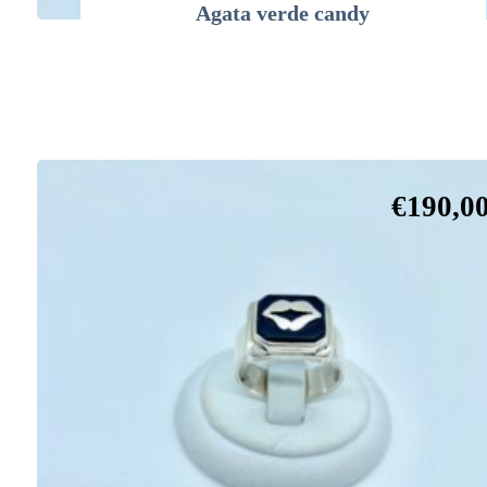
Agata verde candy
€
190,0