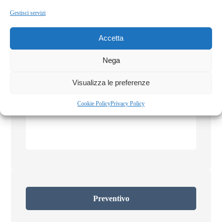
Gestisci servizi
Accetta
Nega
Visualizza le preferenze
Orecchini labradorite
Cookie Policy
Privacy Policy
Preventivo