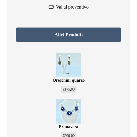
Vai al preventivo
Altri Prodotti
Orecchini quarzo
€
175,00
Primavera
€
500,00