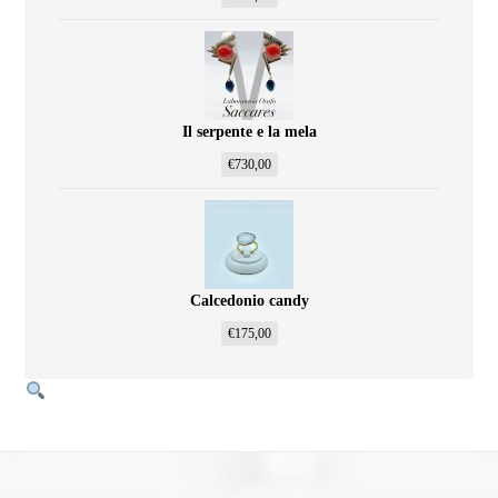
Il serpente e la mela
€
730,00
Calcedonio candy
€
175,00