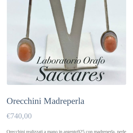
Orecchini Madreperla
€
740,00
Orecchini realizzati a mano in argento925 con madreperla, perle