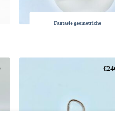
Fantasie geometriche
0
€
24