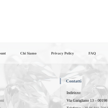
ount
Chi Siamo
Privacy Policy
FAQ
Contatti
Indirizzo:
oni
Via Garigliano 13 – 0019