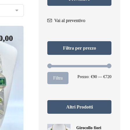
Vai al preventivo
0,00
Filtra per prezzo
Prezzo:
€90
—
€720
Filtra
Altri Prodotti
Girocollo fiori