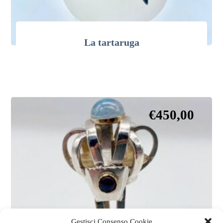
La tartaruga
€
450,00
Gestisci Consenso Cookie