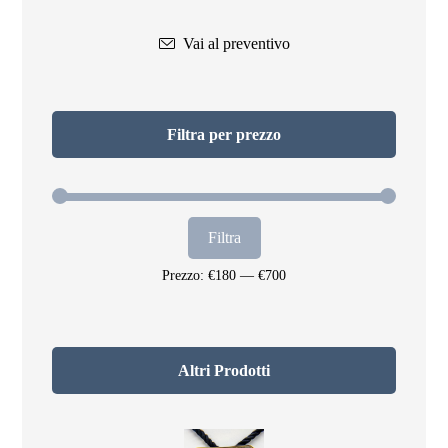
Vai al preventivo
Filtra per prezzo
Filtra
Prezzo:
€180
—
€700
Altri Prodotti