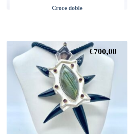
Croce doble
€
700,00