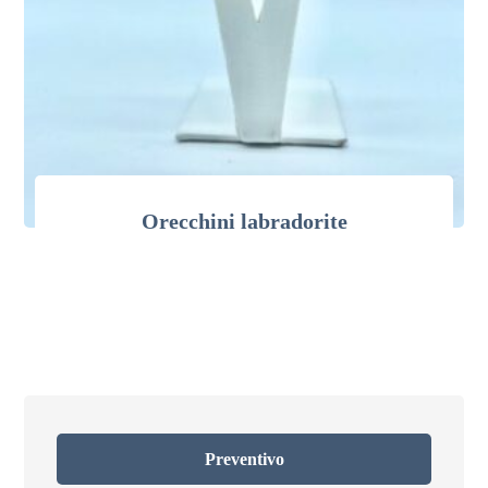
Orecchini labradorite
Preventivo