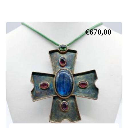
€
670,00