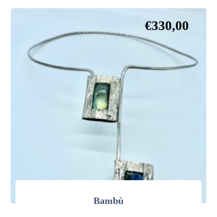
€
330,00
Bambù