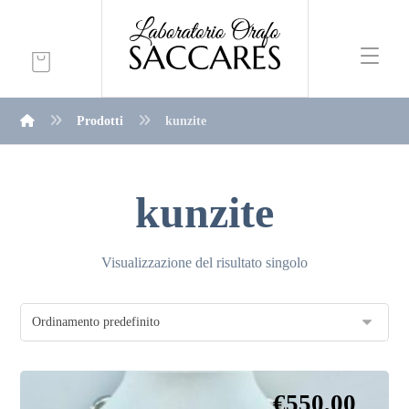
Prodotti
kunzite
kunzite
Visualizzazione del risultato singolo
€
550,00