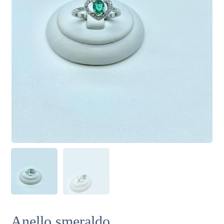
Anello smeraldo