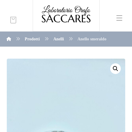
Prodotti
Anelli
Anello smeraldo