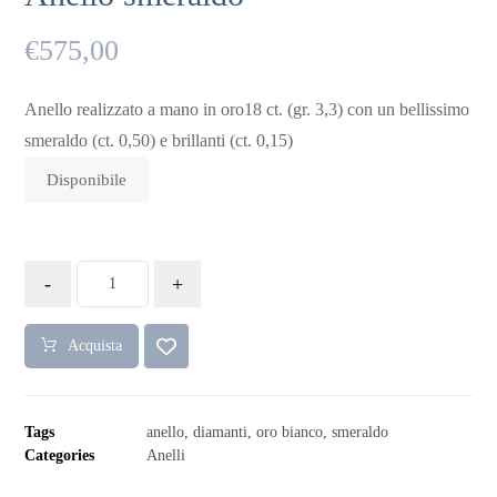
€
575,00
Anello realizzato a mano in oro18 ct. (gr. 3,3) con un bellissimo
smeraldo (ct. 0,50) e brillanti (ct. 0,15)
Disponibile
-
+
Acquista
Tags
anello
,
diamanti
,
oro bianco
,
smeraldo
Categories
Anelli