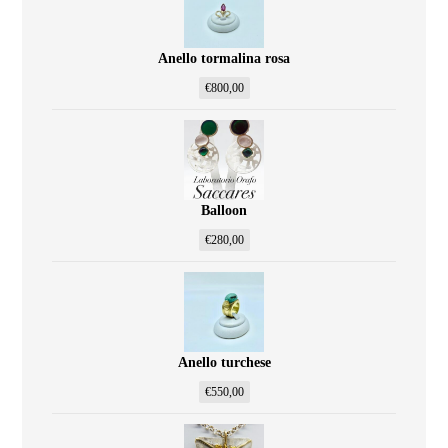
Anello tormalina rosa
€
800,00
Balloon
€
280,00
Anello turchese
€
550,00