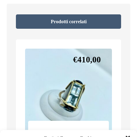
Prodotti correlati
€
410,00
Il cielo tra le mani