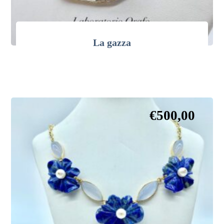
La gazza
€
500,00