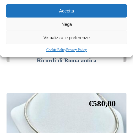
Accetta
Nega
Visualizza le preferenze
Cookie Policy
Privacy Policy
Ricordi di Roma antica
€
580,00