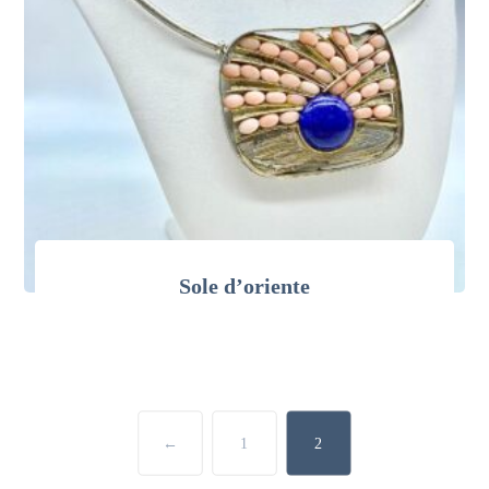
Sole d’oriente
←
1
2