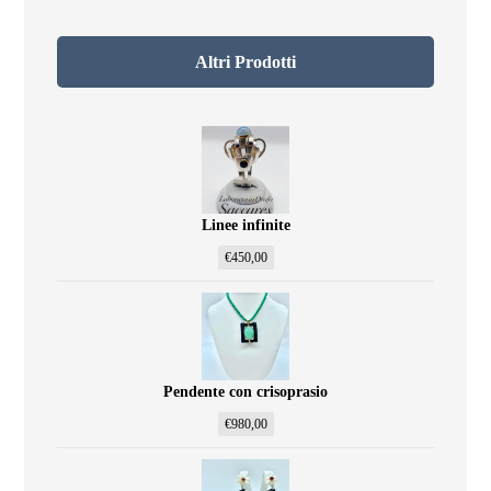
Altri Prodotti
Linee infinite
€
450,00
Pendente con crisoprasio
€
980,00