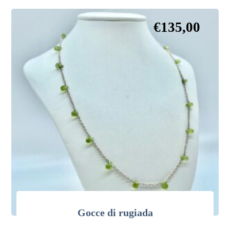
€
135,00
Gocce di rugiada