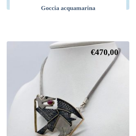
Goccia acquamarina
€
470,00