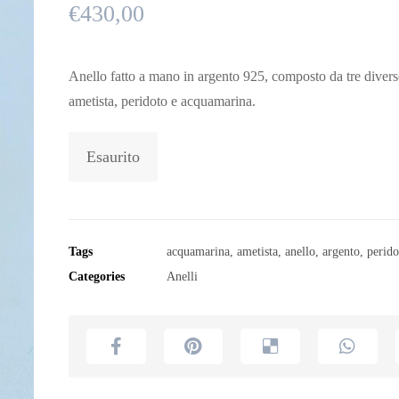
€
430,00
Anello fatto a mano in argento 925, composto da tre divers
ametista, peridoto e acquamarina.
Esaurito
Tags
acquamarina
,
ametista
,
anello
,
argento
,
perido
Categories
Anelli