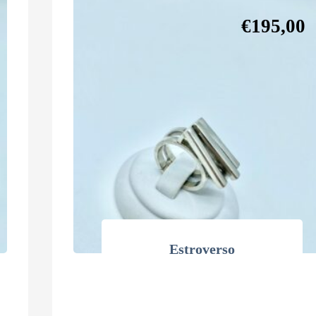
€
195,00
Estroverso