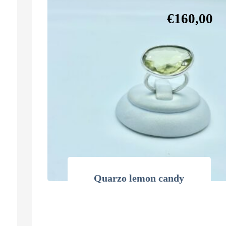
€
160,00
Quarzo lemon candy