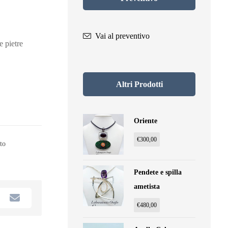
Vai al preventivo
e pietre
Altri Prodotti
Oriente
€
300,00
to
Pendete e spilla
ametista
€
480,00